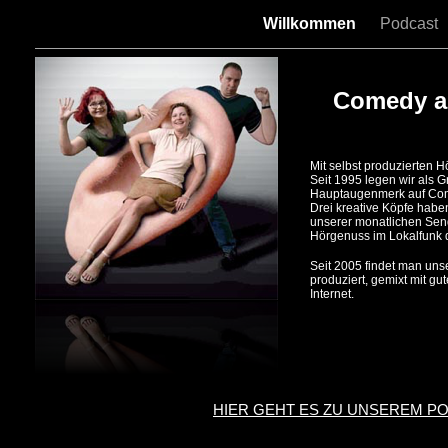
Willkommen
Podcast
Comedy a
Mit selbst produzierten 
Seit 1995 legen wir al
Hauptaugenmerk auf Co
Drei kreative Köpfe habe
unserer monatlichen Send
Hörgenuss im Lokalfunk 
Seit 2005 findet man unse
produziert, gemixt mit gu
Internet.
HIER GEHT ES ZU UNSEREM P